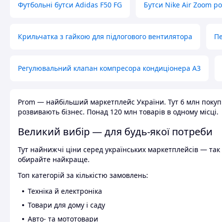
Футбольні бутси Adidas F50 FG
Бутси Nike Air Zoom р
Крильчатка з гайкою для підлогового вентилятора
Пе
Регулювальний клапан компресора кондиціонера А3
Prom — найбільший маркетплейс України. Тут 6 млн покупці
розвивають бізнес. Понад 120 млн товарів в одному місці.
Великий вибір — для будь-якої потреби
Тут найнижчі ціни серед українських маркетплейсів — так к
обирайте найкраще.
Топ категорій за кількістю замовлень:
Техніка й електроніка
Товари для дому і саду
Авто- та мототовари