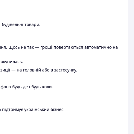
 будівельні товари.
ення. Щось не так — гроші повертаються автоматично на
 окупилась.
ції — на головній або в застосунку.
тфона будь-де і будь-коли.
 підтримує український бізнес.