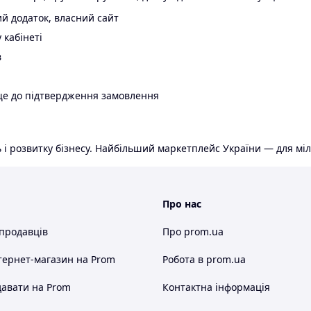
й додаток, власний сайт
 кабінеті
в
ще до підтвердження замовлення
 і розвитку бізнесу. Найбільший маркетплейс України — для міл
Про нас
 продавців
Про prom.ua
тернет-магазин
на Prom
Робота в prom.ua
авати на Prom
Контактна інформація