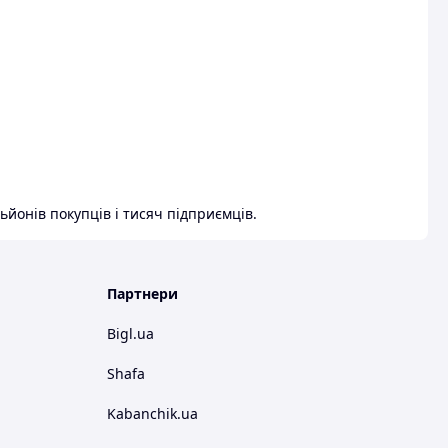
ьйонів покупців і тисяч підприємців.
Партнери
Bigl.ua
Shafa
Kabanchik.ua