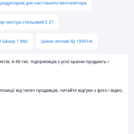
 редуктором для настільного вентилятора
ор-люстра стельовий E 27
 Galaxy 1.9tdi
Шини легкові бу 195R14c
ів. А 60 тис. підприємців з усієї країни продають і
зиції від тисяч продавців, читайте відгуки з фото і відео,