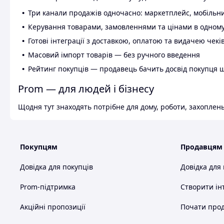
Три канали продажів одночасно: маркетплейс, мобільни
Керування товарами, замовленнями та цінами в одному
Готові інтеграції з доставкою, оплатою та видачею чекі
Масовий імпорт товарів — без ручного введення
Рейтинг покупців — продавець бачить досвід покупця 
Prom — для людей і бізнесу
Щодня тут знаходять потрібне для дому, роботи, захоплень
Покупцям
Продавцям
Довідка для покупців
Довідка для
Prom-підтримка
Створити ін
Акційні пропозиції
Почати прод