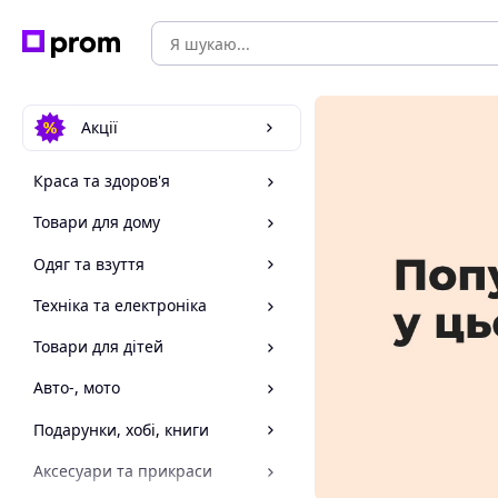
Акції
Краса та здоров'я
Товари для дому
Одяг та взуття
Техніка та електроніка
Товари для дітей
Авто-, мото
Подарунки, хобі, книги
Аксесуари та прикраси